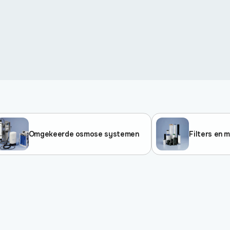
Omgekeerde osmose systemen
Filters en