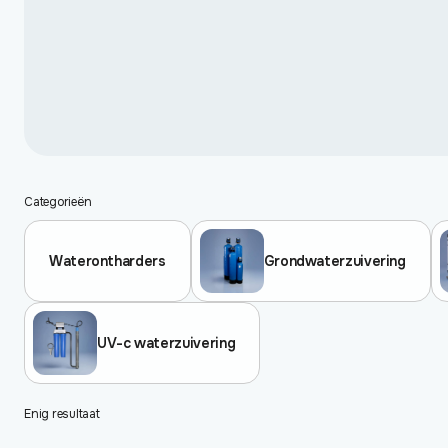
Categorieën
Waterontharders
Grondwaterzuivering
UV-c waterzuivering
Enig resultaat