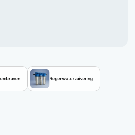
 membranen
Regenwaterzuivering