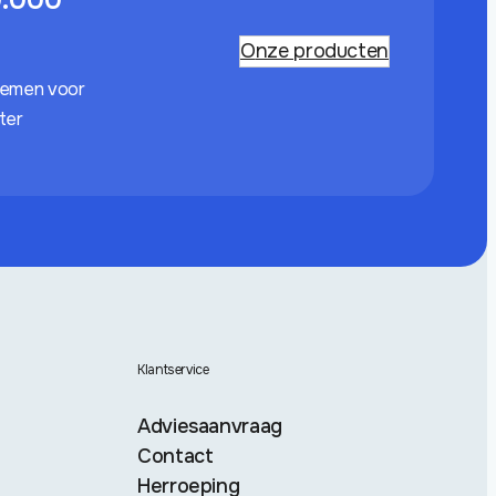
Onze producten
temen voor
ater
Klantservice
Adviesaanvraag
Contact
Herroeping