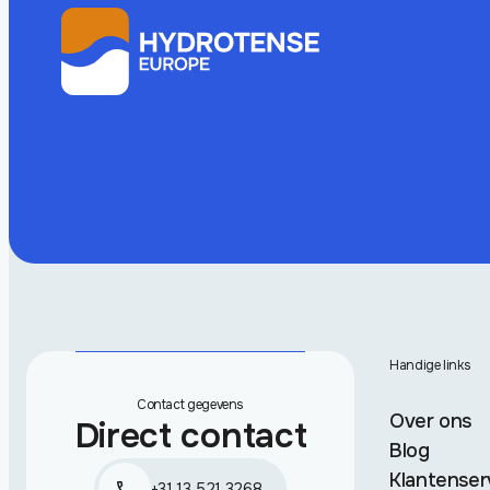
Handige links
Contact gegevens
Over ons
Direct contact
Blog
Klantenser
+31 13 521 3268