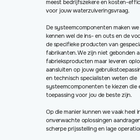
meest bedrijfszekere en kosten-effic
voor jouw waterzuiveringsvraag.
De systeemcomponenten maken we ni
kennen wel de ins- en outs en de vo
de specifieke producten van gespeci
fabrikanten. We zijn niet gebonden 
fabrieksproducten maar leveren oplo
aansluiten op jouw gebruikstoepassi
en technisch specialisten weten die
systeemcomponenten te kiezen die e
toepassing voor jou de beste zijn.
Op die manier kunnen we vaak heel i
onverwachte oplossingen aandragen
scherpe prijsstelling en lage operati