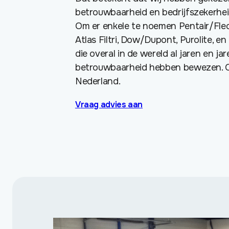
betrouwbaarheid en bedrijfszekerhe
Om er enkele te noemen Pentair/Fleck
Atlas Filtri, Dow/Dupont, Purolite, e
die overal in de wereld al jaren en ja
betrouwbaarheid hebben bewezen. Oo
Nederland.
Vraag advies aan