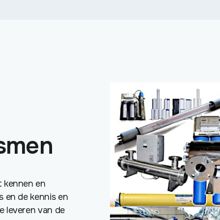
ismen
t kennen en
s en de kennis en
e leveren van de