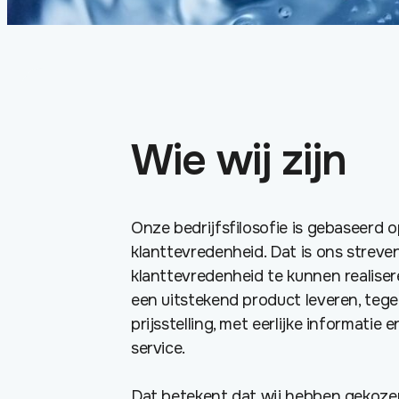
Wie wij zijn
Onze bedrijfsfilosofie is gebaseerd 
klanttevredenheid. Dat is ons streve
klanttevredenheid te kunnen realiser
een uitstekend product leveren, tege
prijsstelling, met eerlijke informatie
service.
Dat betekent dat wij hebben gekoze