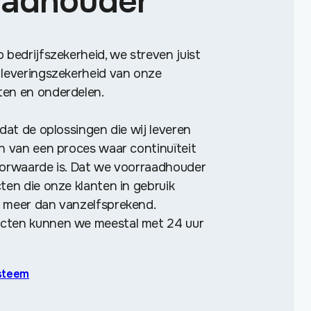
aadhouder
 bedrijfszekerheid, we streven juist
 leveringszekerheid van onze
ten en onderdelen.
 dat de oplossingen die wij leveren
jn van een proces waar continuïteit
oorwaarde is. Dat we voorraadhouder
ten die onze klanten in gebruik
 meer dan vanzelfsprekend.
cten kunnen we meestal met 24 uur
ysteem