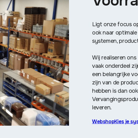
Voorr
Ligt onze focus op
ook naar optimale
systemen, produc
Wij realiseren ons
vaak onderdeel zi
een belangrijke v
zijn van de produc
hebben is dan ook
Vervangingsprodu
leveren.
Webshop
Kies je s