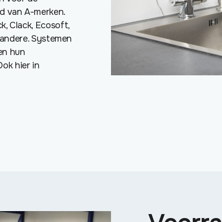
id van A-merken.
, Clack, Ecosoft,
n andere. Systemen
ren hun
k hier in