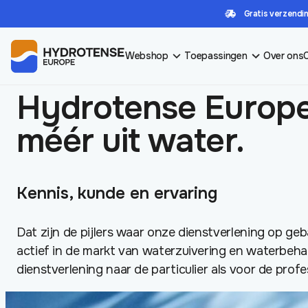
Gratis verzendin
HOME
/
OVER ONS
Webshop
Toepassingen
Over ons
Hydrotense Europe
méér uit water.
Kennis, kunde en ervaring
Dat zijn de pijlers waar onze dienstverlening op geba
actief in de markt van waterzuivering en waterbeha
dienstverlening naar de particulier als voor de profe