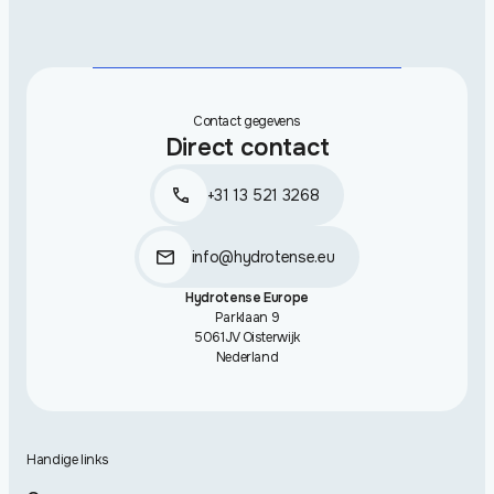
Contact gegevens
Direct contact
+31 13 521 3268
info@hydrotense.eu
Hydrotense Europe
Parklaan 9
5061JV Oisterwijk
Nederland
Handige links