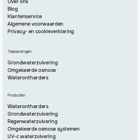
Over ons
Blog
Klantenservice
Algemene voorwaarden
Privacy- en cookieverklaring
Toepassingen
Grondwaterzuivering
Omgekeerde osmose
Waterontharders
Producten
Waterontharders
Grondwaterzuivering
Regenwaterzuivering
Omgekeerde osmose systemen
UV-c waterzuivering