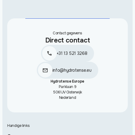
Contact gegevens
Direct contact
+31 13 521 3268
info@hydrotense.eu
Hydrotense Europe
Parklaan 9
5061JV Oisterwijk
Nederland
Handige links