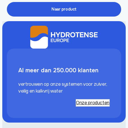
tot
€ 98,80
Naar product
Al meer dan 250.000 klanten
vertrouwen op onze systemen voor zuiver,
veilig en kalkvrij water
Onze producten