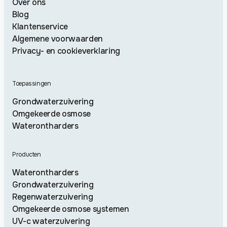
Over ons
Blog
Klantenservice
Algemene voorwaarden
Privacy- en cookieverklaring
Toepassingen
Grondwaterzuivering
Omgekeerde osmose
Waterontharders
Producten
Waterontharders
Grondwaterzuivering
Regenwaterzuivering
Omgekeerde osmose systemen
UV-c waterzuivering