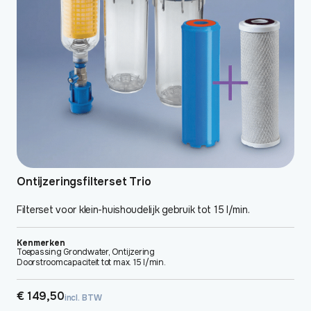
Ontijzeringsfilterset Trio
Filterset voor klein-huishoudelijk gebruik tot 15 l/min.
Kenmerken
Toepassing Grondwater, Ontijzering
Doorstroomcapaciteit tot max. 15 l/min.
€
149,50
incl. BTW