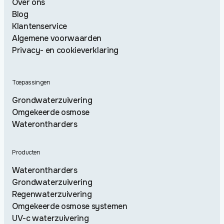
Over ons
Blog
Klantenservice
Algemene voorwaarden
Privacy- en cookieverklaring
Toepassingen
Grondwaterzuivering
Omgekeerde osmose
Waterontharders
Producten
Waterontharders
Grondwaterzuivering
Regenwaterzuivering
Omgekeerde osmose systemen
UV-c waterzuivering