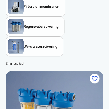
Filters en membranen
Regenwaterzuivering
UV-c waterzuivering
Enig resultaat