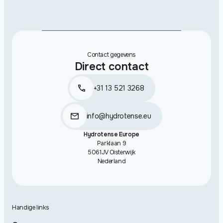
Contact gegevens
Direct contact
+31 13 521 3268
info@hydrotense.eu
Hydrotense Europe
Parklaan 9
5061JV Oisterwijk
Nederland
Handige links