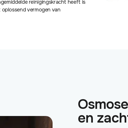
middelde reinigingskracht heeft is
het oplossend vermogen van
Osmose
en zach