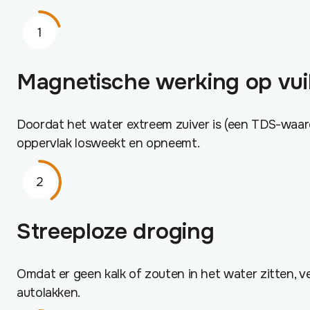
Magnetische werking op vui
Doordat het water extreem zuiver is (een TDS-waard
oppervlak losweekt en opneemt.
Streeploze droging
Omdat er geen kalk of zouten in het water zitten, v
autolakken.