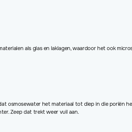
terialen als glas en laklagen, waardoor het ook microsc
 osmosewater het materiaal tot diep in die poriën heeft 
er. Zeep dat trekt weer vuil aan.