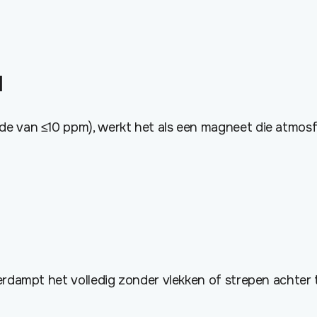
l
e van ≤10 ppm), werkt het als een magneet die atmosfer
erdampt het volledig zonder vlekken of strepen achter 