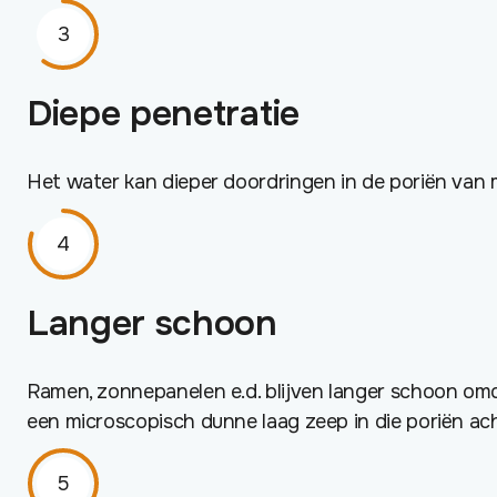
Diepe penetratie
Het water kan dieper doordringen in de poriën van ma
Langer schoon
Ramen, zonnepanelen e.d. blijven langer schoon omdat
een microscopisch dunne laag zeep in die poriën acht