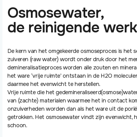
Osmosewater,
de reinigende werk
De kern van het omgekeerde osmoseproces is het 
zuiveren (raw water) wordt onder druk door het mem
demineralisatieproces worden alle zouten en minerale
het ware ‘vrije ruimte’ ontstaan in de H2O moleculen
daarmee het evenwicht te herstellen.
Vrije ruimte die het gedemineraliseerd(osmose)wate
van (zachte) materialen waarmee het in contact kom
onzuiverheden worden dan als het ware uit de porië
getrokken. Het osmosewater vindt zijn evenwicht, h
schoon.