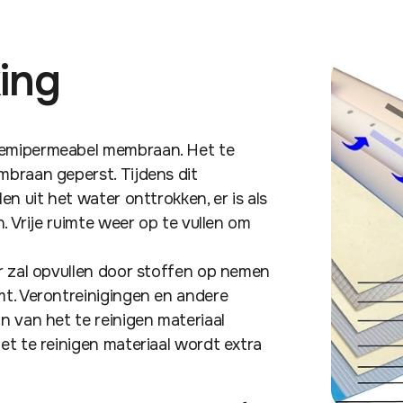
ing
semipermeabel membraan. Het te
braan geperst. Tijdens dit
n uit het water onttrokken, er is als
. Vrije ruimte weer op te vullen om
r zal opvullen door stoffen op nemen
t. Verontreinigingen en andere
n van het te reinigen materiaal
et te reinigen materiaal wordt extra