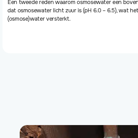
Een tweede reden waarom osmosewater een bovenge
dat osmosewater licht zuur is (pH 6.0 – 6.5), wat 
(osmose)water versterkt.