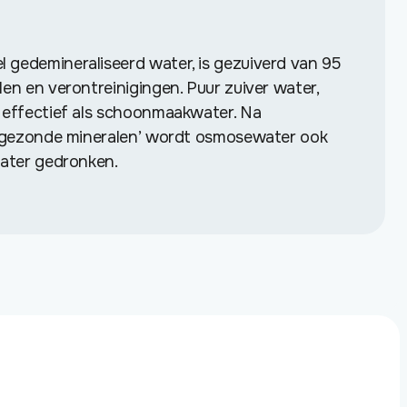
 gedemineraliseerd water, is gezuiverd van 95
len en verontreinigingen. Puur zuiver water,
l effectief als schoonmaakwater. Na
t ‘gezonde mineralen’ wordt osmosewater ook
water gedronken.