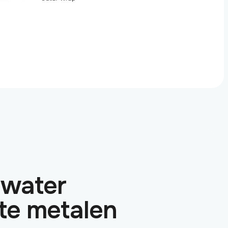
water
te metalen