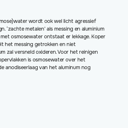
mose)water wordt ook wel licht agressief
. ‘zachte metalen’ als messing en aluminium
n met osmosewater ontstaat er lekkage. Koper
t het messing getrokken en niet
m zal versneld oxideren. Voor het reinigen
pervlakken is osmosewater over het
 de anodiseerlaag van het aluminum nog