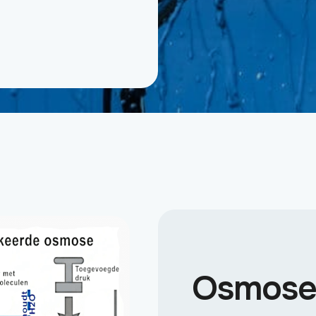
Osmosew