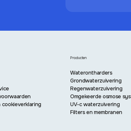
Producten
Waterontharders
Grondwaterzuivering
vice
Regenwaterzuivering
voorwaarden
Omgekeerde osmose sy
 cookieverklaring
UV-c waterzuivering
Filters en membranen