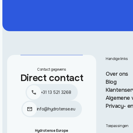
Handige links
Contact gegevens
Over ons
Direct contact
Blog
Klantenser
+31 13 521 3268
Algemene 
Privacy- en
info@hydrotense.eu
Toepassingen
Hydrotense Europe