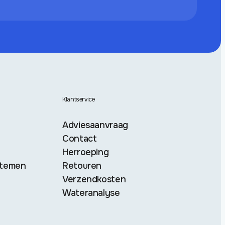
Klantservice
Adviesaanvraag
Contact
Herroeping
stemen
Retouren
Verzendkosten
Wateranalyse