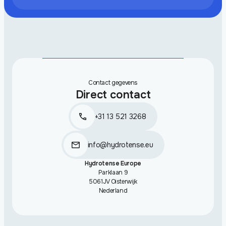
Contact gegevens
Direct contact
+31 13 521 3268
info@hydrotense.eu
Hydrotense Europe
Parklaan 9
5061JV Oisterwijk
Nederland