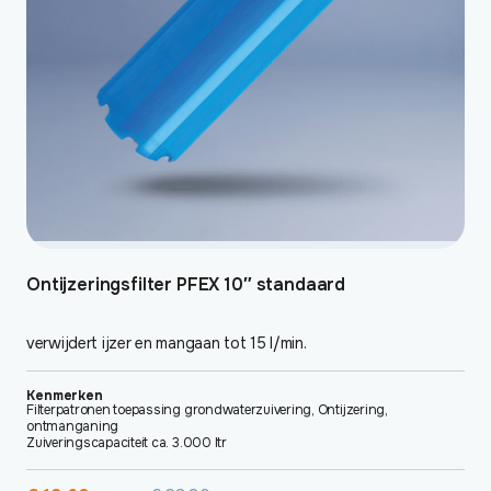
Ontijzeringsfilter PFEX 10″ standaard
verwijdert ijzer en mangaan tot 15 l/min.
Kenmerken
Filterpatronen toepassing grondwaterzuivering, Ontijzering,
ontmanganing
Zuiveringscapaciteit ca. 3.000 ltr