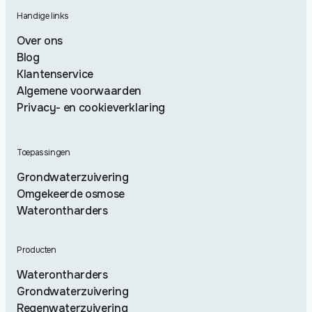
Handige links
Over ons
Blog
Klantenservice
Algemene voorwaarden
Privacy- en cookieverklaring
Toepassingen
Grondwaterzuivering
Omgekeerde osmose
Waterontharders
Producten
Waterontharders
Grondwaterzuivering
Regenwaterzuivering