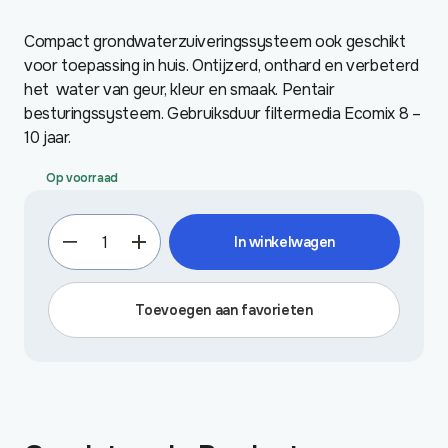
Compact grondwaterzuiveringssysteem ook geschikt
voor toepassing in huis. Ontijzerd, onthard en verbeterd
het water van geur, kleur en smaak. Pentair
besturingssysteem. Gebruiksduur filtermedia Ecomix 8 –
10 jaar.
Op voorraad
Ecom
In winkelwagen
25K
Pentair
grondwaterzuivering
Toevoegen aan favorieten
aantal