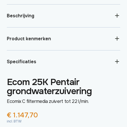
Beschrijving
Product kenmerken
Specificaties
Ecom 25K Pentair
grondwaterzuivering
Ecomix C filtermedia zuivert tot 22 l/min.
€
1.147,70
incl. BTW