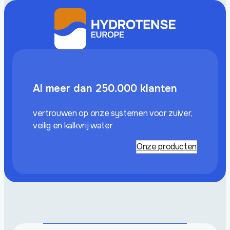
Al meer dan 250.000 klanten
vertrouwen op onze systemen voor zuiver,
veilig en kalkvrij water
Onze producten