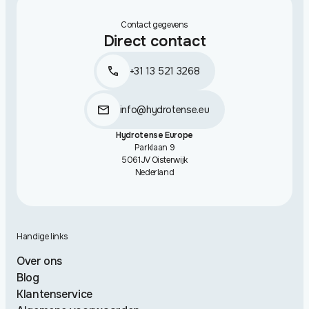
Contact gegevens
Direct contact
+31 13 521 3268
info@hydrotense.eu
Hydrotense Europe
Parklaan 9
5061JV Oisterwijk
Nederland
Handige links
Over ons
Blog
Klantenservice