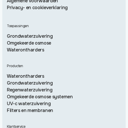
Algemene voorwaarden
Privacy- en cookieverklaring
Toepassingen
Grondwaterzuivering
Omgekeerde osmose
Waterontharders
Producten
Waterontharders
Grondwaterzuivering
Regenwaterzuivering
Omgekeerde osmose systemen
UV-c waterzuivering
Filters en membranen
Klantservice