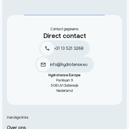
Contact gegevens
Direct contact
+31 13 521 3268
info@hydrotense.eu
Hydrotense Europe
Parklaan 9
5061JV Oisterwijk
Nederland
Handige links
Over ons