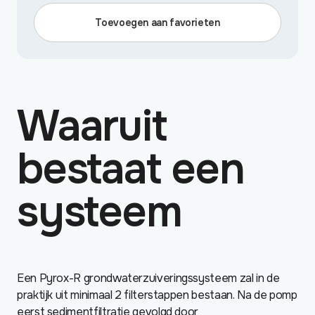
Toevoegen aan favorieten
Waaruit
bestaat een
systeem
Een Pyrox-R grondwaterzuiveringssysteem zal in de
praktijk uit minimaal 2 filterstappen bestaan. Na de pomp
eerst sedimentfiltratie gevolgd door