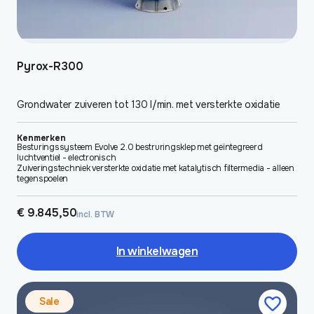
Pyrox-R300
Grondwater zuiveren tot 130 l/min. met versterkte oxidatie
Kenmerken
Besturingssysteem Evolve 2.0 bestruringsklep met geïntegreerd
luchtventiel - electronisch
Zuiveringstechniek versterkte oxidatie met katalytisch filtermedia - alleen
tegenspoelen
€
9.845,50
incl. BTW
In winkelwagen