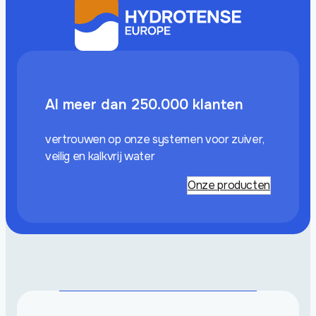
Al meer dan 250.000 klanten
vertrouwen op onze systemen voor zuiver,
veilig en kalkvrij water
Onze producten