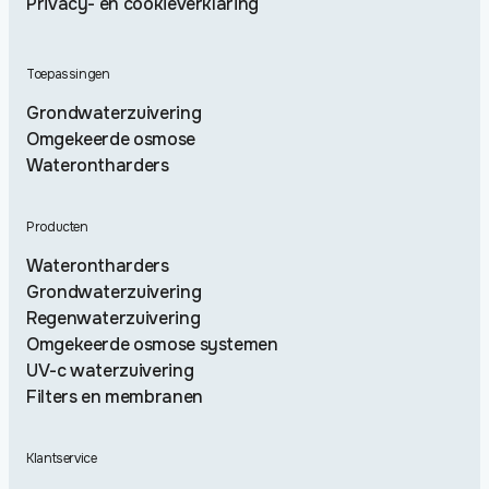
Privacy- en cookieverklaring
Toepassingen
Grondwaterzuivering
Omgekeerde osmose
Waterontharders
Producten
Waterontharders
Grondwaterzuivering
Regenwaterzuivering
Omgekeerde osmose systemen
UV-c waterzuivering
Filters en membranen
Klantservice