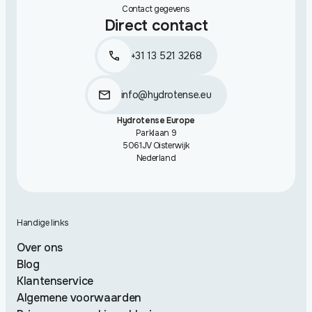
Contact gegevens
Direct contact
+31 13 521 3268
info@hydrotense.eu
Hydrotense Europe
Parklaan 9
5061JV Oisterwijk
Nederland
Handige links
Over ons
Blog
Klantenservice
Algemene voorwaarden