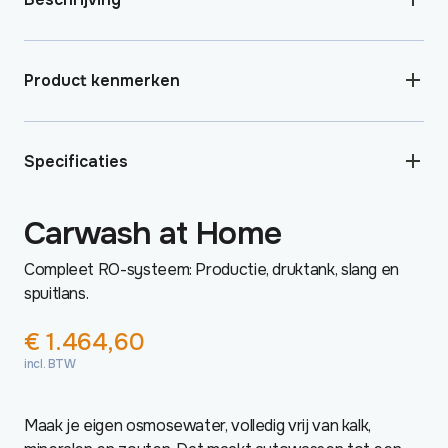
Product kenmerken
Specificaties
Carwash at Home
Compleet RO-systeem: Productie, druktank, slang en
spuitlans.
€
1.464,60
incl. BTW
Maak je eigen osmosewater, volledig vrij van kalk,