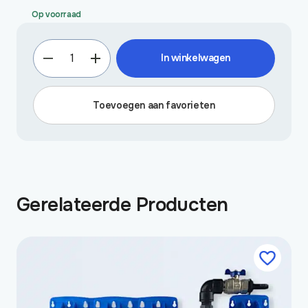
Op voorraad
RainMaster
In winkelwagen
garden
aantal
Toevoegen aan favorieten
Gerelateerde Producten