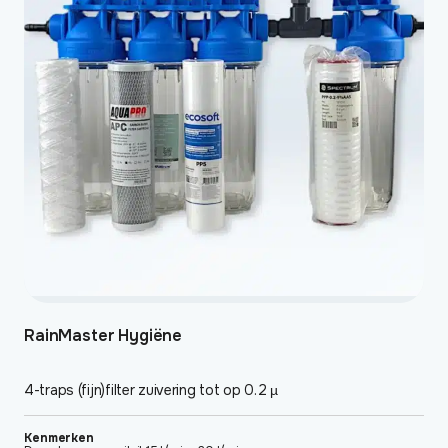
RainMaster Hygiëne
4-traps (fijn)filter zuivering tot op 0.2 µ
Kenmerken