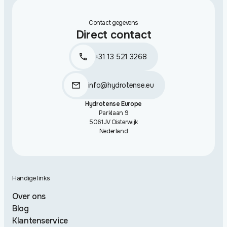
Contact gegevens
Direct contact
+31 13 521 3268
info@hydrotense.eu
Hydrotense Europe
Parklaan 9
5061JV Oisterwijk
Nederland
Handige links
Over ons
Blog
Klantenservice