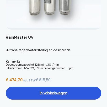
RainMaster UV
4-traps regenwaterfiltering en desinfectie
Kenmerken
Doorstroomcapaciteit 12 l/min., 30 l/min.
Filterfijnheid UV-c 99,9 % micro-organismen, 5 µm
Oorspronkelijke
Huidige
€
474,70
€
615,50
incl. BTW
prijs
prijs
was:
is:
€ 615,50.
€ 474,70.
In winkelwagen