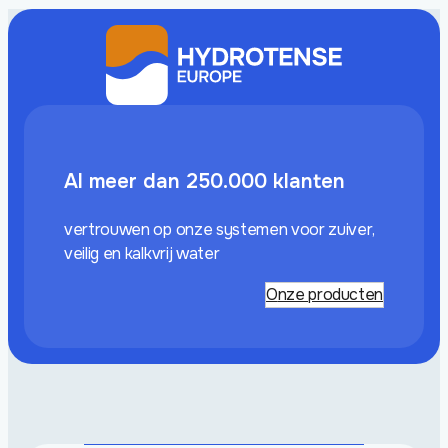
Al meer dan 250.000 klanten
vertrouwen op onze systemen voor zuiver,
veilig en kalkvrij water
Onze producten