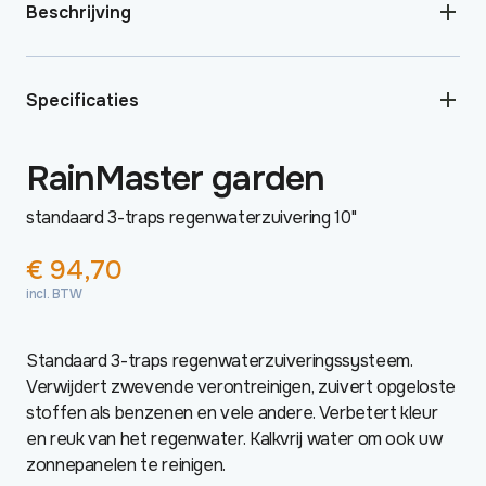
Beschrijving
Specificaties
RainMaster garden
standaard 3-traps regenwaterzuivering 10"
€
94,70
incl. BTW
Standaard 3-traps regenwaterzuiveringssysteem.
Verwijdert zwevende verontreinigen, zuivert opgeloste
stoffen als benzenen en vele andere. Verbetert kleur
en reuk van het regenwater. Kalkvrij water om ook uw
zonnepanelen te reinigen.