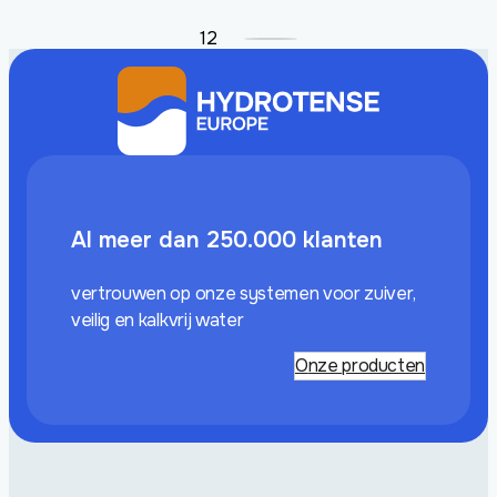
1
2
Al meer dan 250.000 klanten
vertrouwen op onze systemen voor zuiver,
veilig en kalkvrij water
Onze producten