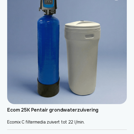
Ecom 25K Pentair grondwaterzuivering
Ecomix C filtermedia zuivert tot 22 l/min.