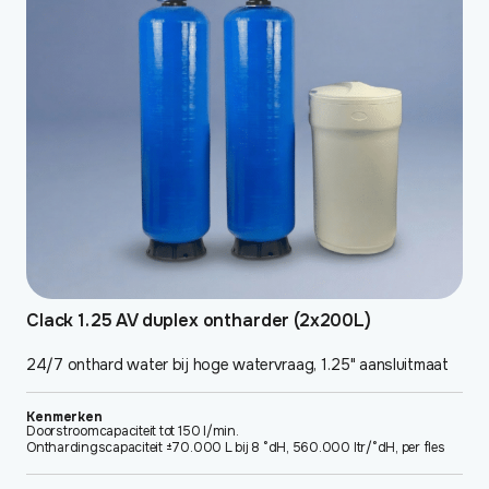
Clack 1.25 AV duplex ontharder (2x200L)
24/7 onthard water bij hoge watervraag, 1.25" aansluitmaat
Kenmerken
Doorstroomcapaciteit tot 150 l/min.
Onthardingscapaciteit ±70.000 L bij 8 °dH, 560.000 ltr/°dH, per fles