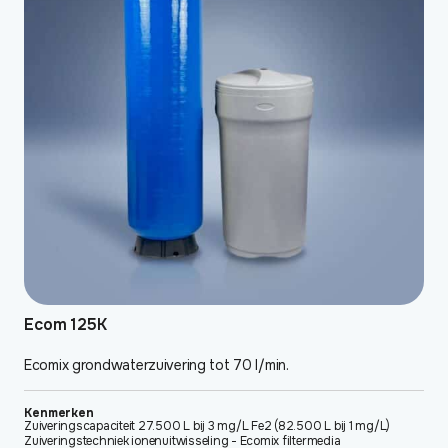
Ecom 125K
Ecomix grondwaterzuivering tot 70 l/min.
Kenmerken
Zuiveringscapaciteit 27.500 L bij 3 mg/L Fe2 (82.500 L bij 1 mg/L)
Zuiveringstechniek ionenuitwisseling - Ecomix filtermedia