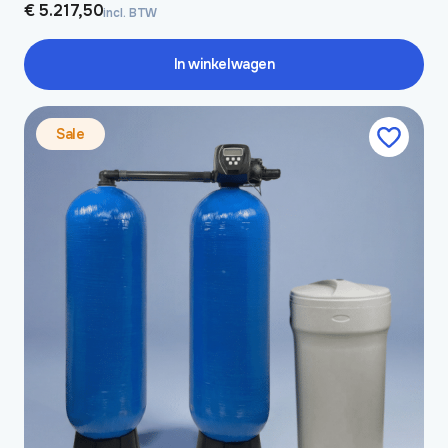
€
5.217,50
incl. BTW
In winkelwagen