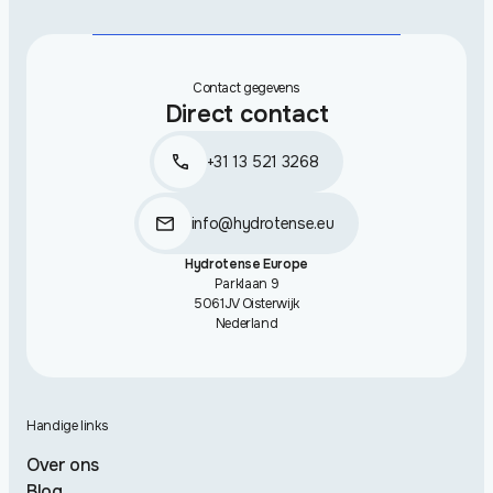
Contact gegevens
Direct contact
+31 13 521 3268
info@hydrotense.eu
Hydrotense Europe
Parklaan 9
5061JV Oisterwijk
Nederland
Handige links
Over ons
Blog