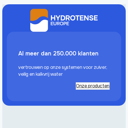
Al meer dan 250.000 klanten
vertrouwen op onze systemen voor zuiver,
veilig en kalkvrij water
Onze producten