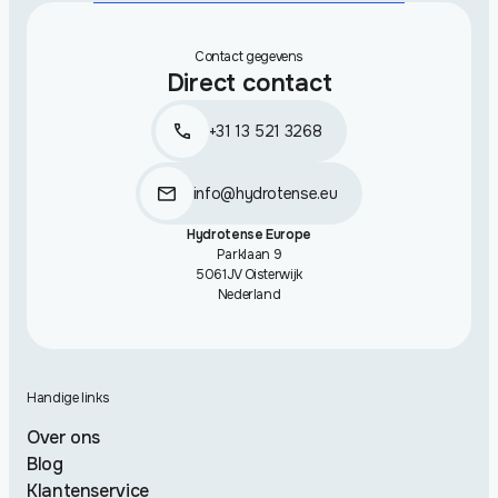
Contact gegevens
Direct contact
+31 13 521 3268
info@hydrotense.eu
Hydrotense Europe
Parklaan 9
5061JV Oisterwijk
Nederland
Handige links
Over ons
Blog
Klantenservice