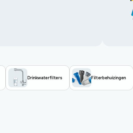
Drinkwaterfilters
Filterbehuizingen