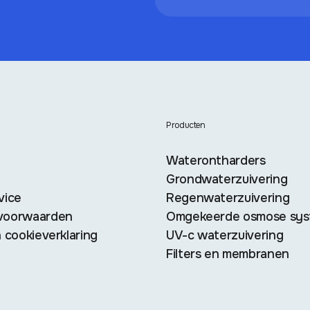
Producten
Waterontharders
Grondwaterzuivering
vice
Regenwaterzuivering
voorwaarden
Omgekeerde osmose sy
 cookieverklaring
UV-c waterzuivering
Filters en membranen