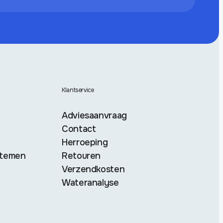
Klantservice
Adviesaanvraag
Contact
Herroeping
stemen
Retouren
Verzendkosten
Wateranalyse