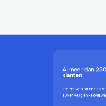
Al meer dan 25
klanten
vertrouwen op onze sys
zuiver, veilig en kalkvrij w