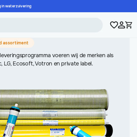
g in waterzuivering
d assortiment
 leveringsprogramma voeren wij de merken als
, LG, Ecosoft, Votron en private label.