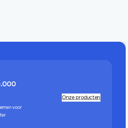
0.000
Onze producten
temen voor
ater