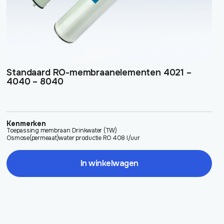
Standaard RO-membraanelementen 4021 –
4040 – 8040
Kenmerken
Toepassing membraan Drinkwater (TW)
Osmose(permeaat)water productie RO 408 l/uur
In winkelwagen