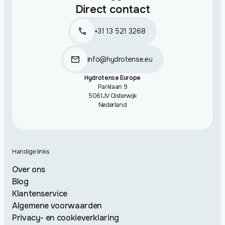
Direct contact
+31 13 521 3268
info@hydrotense.eu
Hydrotense Europe
Parklaan 9
5061JV Oisterwijk
Nederland
Handige links
Over ons
Blog
Klantenservice
Algemene voorwaarden
Privacy- en cookieverklaring