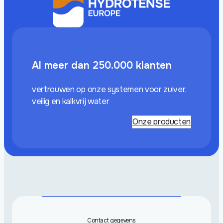
Al meer dan 250.000 klanten
vertrouwen op onze systemen voor zuiver,
veilig en kalkvrij water
Onze producten
Contact gegevens