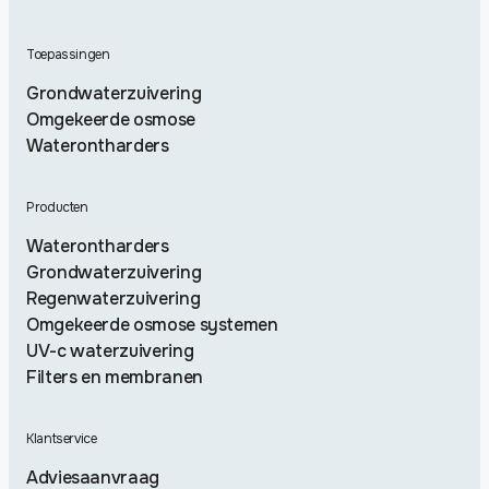
Toepassingen
Grondwaterzuivering
Omgekeerde osmose
Waterontharders
Producten
Waterontharders
Grondwaterzuivering
Regenwaterzuivering
Omgekeerde osmose systemen
UV-c waterzuivering
Filters en membranen
Klantservice
Adviesaanvraag