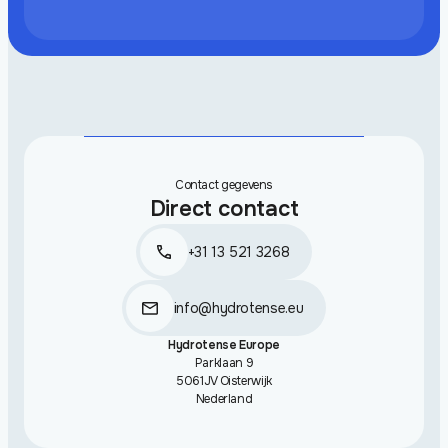
Contact gegevens
Direct contact
+31 13 521 3268
info@hydrotense.eu
Hydrotense Europe
Parklaan 9
5061JV Oisterwijk
Nederland