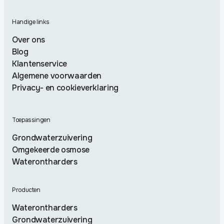
Handige links
Over ons
Blog
Klantenservice
Algemene voorwaarden
Privacy- en cookieverklaring
Toepassingen
Grondwaterzuivering
Omgekeerde osmose
Waterontharders
Producten
Waterontharders
Grondwaterzuivering