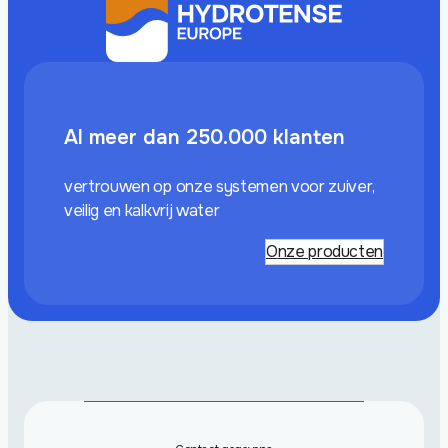
Al meer dan 250.000 klanten
vertrouwen op onze systemen voor zuiver,
veilig en kalkvrij water
Onze producten