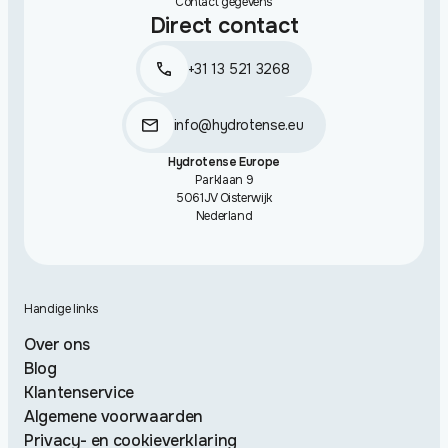
Contact gegevens
Direct contact
+31 13 521 3268
info@hydrotense.eu
Hydrotense Europe
Parklaan 9
5061JV Oisterwijk
Nederland
Handige links
Over ons
Blog
Klantenservice
Algemene voorwaarden
Privacy- en cookieverklaring