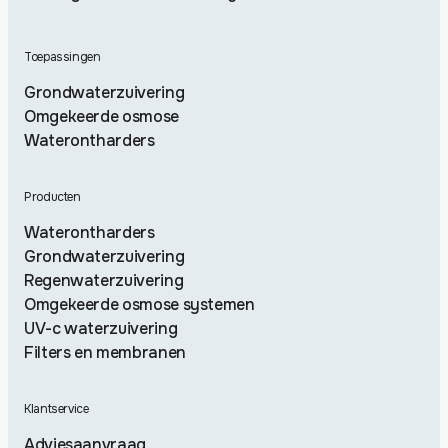
Toepassingen
Grondwaterzuivering
Omgekeerde osmose
Waterontharders
Producten
Waterontharders
Grondwaterzuivering
Regenwaterzuivering
Omgekeerde osmose systemen
UV-c waterzuivering
Filters en membranen
Klantservice
Adviesaanvraag