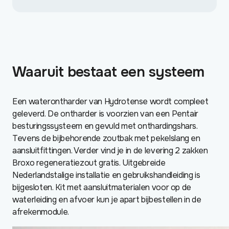
Waaruit bestaat een systeem
Een waterontharder van Hydrotense wordt compleet
geleverd. De ontharder is voorzien van een Pentair
besturingssysteem en gevuld met onthardingshars.
Tevens de bijbehorende zoutbak met pekelslang en
aansluitfittingen. Verder vind je in de levering 2 zakken
Broxo regeneratiezout gratis. Uitgebreide
Nederlandstalige installatie en gebruikshandleiding is
bijgesloten. Kit met aansluitmaterialen voor op de
waterleiding en afvoer kun je apart bijbestellen in de
afrekenmodule.