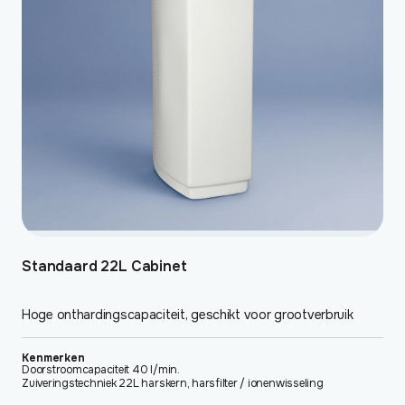
Standaard 22L Cabinet
Hoge onthardingscapaciteit, geschikt voor grootverbruik
Kenmerken
Doorstroomcapaciteit 40 l/min.
Zuiveringstechniek 22L harskern, harsfilter / ionenwisseling