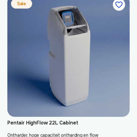
Pentair HighFlow 22L Cabinet
Ontharder, hoge capaciteit ontharding en flow