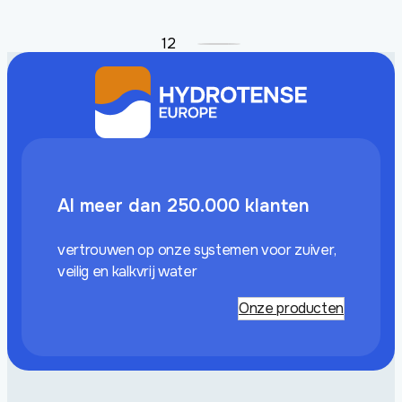
1
2
Al meer dan 250.000 klanten
vertrouwen op onze systemen voor zuiver,
veilig en kalkvrij water
Onze producten