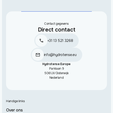
Contact gegevens
Direct contact
+31 13 521 3268
info@hydrotense.eu
Hydrotense Europe
Parklaan 9
5061JV Oisterwijk
Nederland
Handige links
Over ons