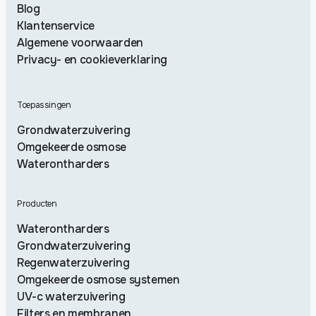
Blog
Klantenservice
Algemene voorwaarden
Privacy- en cookieverklaring
Toepassingen
Grondwaterzuivering
Omgekeerde osmose
Waterontharders
Producten
Waterontharders
Grondwaterzuivering
Regenwaterzuivering
Omgekeerde osmose systemen
UV-c waterzuivering
Filters en membranen