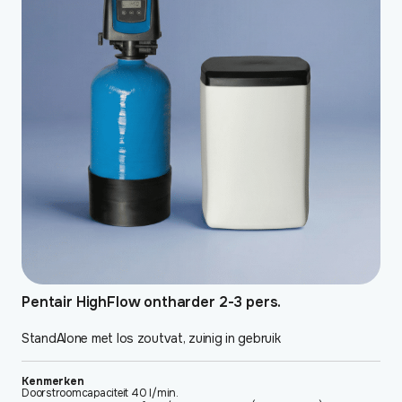
Pentair HighFlow ontharder 2-3 pers.
StandAlone met los zoutvat, zuinig in gebruik
Kenmerken
Doorstroomcapaciteit 40 l/min.