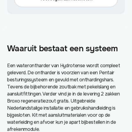
pers.
aantal
Waaruit bestaat een systeem
Een waterontharder van Hydrotense wordt compleet
geleverd. De ontharder is voorzien van een Pentair
besturingssysteem en gevuld met onthardingshars.
Tevens de bijbehorende zoutbak met pekelslang en
aansluitfittingen. Verder vind je in de levering 2 zakken
Broxo regeneratiezout gratis. Uitgebreide
Nederlandstalige installatie en gebruikshandleiding is
bijgesloten. Kit met aansluitmaterialen voor op de
waterleiding en afvoer kun je apart bijbestellen in de
afrekenmodule.