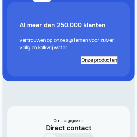
Al meer dan 250.000 klanten
vertrouwen op onze systemen voor zuiver,
veilig en kalkvrij water
Onze producten
Contact gegevens
Direct contact