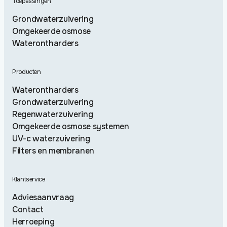
Toepassingen
Grondwaterzuivering
Omgekeerde osmose
Waterontharders
Producten
Waterontharders
Grondwaterzuivering
Regenwaterzuivering
Omgekeerde osmose systemen
UV-c waterzuivering
Filters en membranen
Klantservice
Adviesaanvraag
Contact
Herroeping