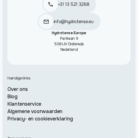
+31 13 521 3268
info@hydrotense.eu
Hydrotense Europe
Parklaan 9
5061JV Oisterwijk
Nederland
Handige links
Over ons
Blog
Klantenservice
Algemene voorwaarden
Privacy- en cookieverklaring