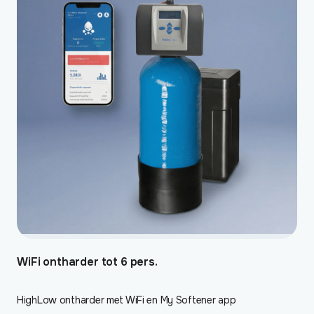
WiFi ontharder tot 6 pers.
HighLow ontharder met WiFi en My Softener app