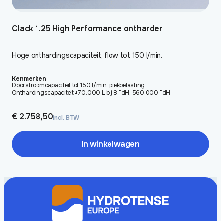
Clack 1.25 High Performance ontharder
Hoge onthardingscapaciteit, flow tot 150 l/min.
Kenmerken
Doorstroomcapaciteit tot 150 l/min. piekbelasting
Onthardingscapaciteit ±70.000 L bij 8 °dH, 560.000 °dH
€
2.758,50
incl. BTW
In winkelwagen